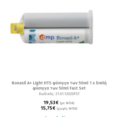
Bonasil A+ Light HTS φύσιγγα των 50ml 1 x διπλή
φύσιγγα των 50ml Fast Set
Κωδικός: 21.01.12020FST
19,53€
(με ΦΠΑ)
15,75€
(χωρίς ΦΠΑ)