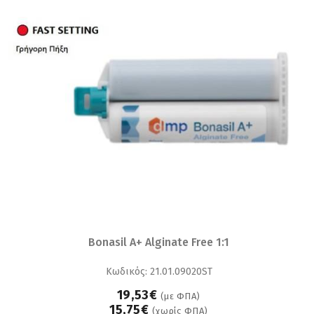
Bonasil A+ Alginate Free 1:1
Κωδικός: 21.01.09020ST
19,53€
(με ΦΠΑ)
15,75€
(χωρίς ΦΠΑ)