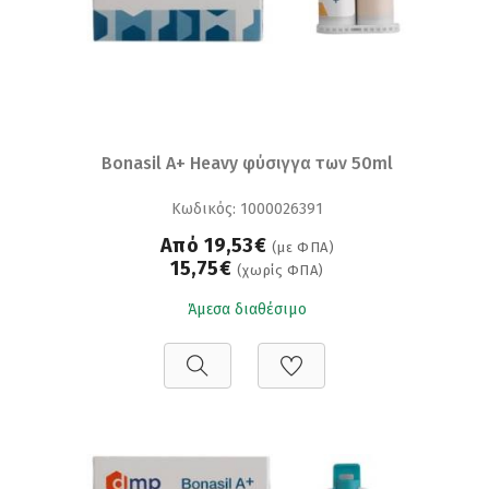
Bonasil A+ Heavy φύσιγγα των 50ml
Κωδικός: 1000026391
Από 19,53€
(με ΦΠΑ)
15,75€
(χωρίς ΦΠΑ)
Άμεσα διαθέσιμο