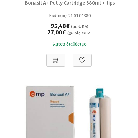
Bonasil A+ Putty Cartridge 380ml + tips
Κωδικός: 21.01.01380
95,48€
(με ΦΠΑ)
77,00€
(χωρίς ΦΠΑ)
Άμεσα διαθέσιμο