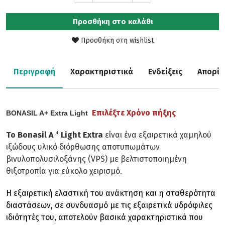
Προσθήκη στο καλάθι
Προσθήκη στη wishlist
Περιγραφή
Χαρακτηριστικά
Ενδείξεις
Απορίε
Επιλέξτε Χρόνο πήξης
BONASIL A+ Extra Light
+
Το Bonasil A
Light Extra
είναι ένα εξαιρετικά χαμηλού
ιξώδους υλικό διόρθωσης αποτυπωμάτων
βινυλοπολυσιλοξάνης (VPS) με βελτιστοποιημένη
θιξοτροπία για εύκολο χειρισμό.
Η εξαιρετική ελαστική του ανάκτηση και η σταθερότητα
διαστάσεων, σε συνδυασμό με τις εξαιρετικά υδρόφιλες
ιδιότητές του, αποτελούν βασικά χαρακτηριστικά που