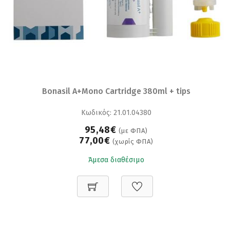
Bonasil A+Mono Cartridge 380ml + tips
Κωδικός: 21.01.04380
95,48€
(με ΦΠΑ)
77,00€
(χωρίς ΦΠΑ)
Άμεσα διαθέσιμο