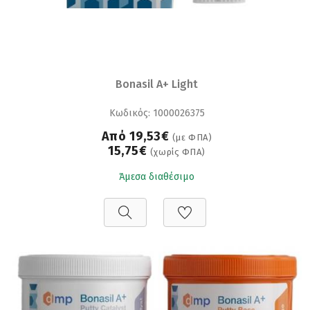
Bonasil A+ Light
Κωδικός: 1000026375
Από 19,53€
(με ΦΠΑ)
15,75€
(χωρίς ΦΠΑ)
Άμεσα διαθέσιμο