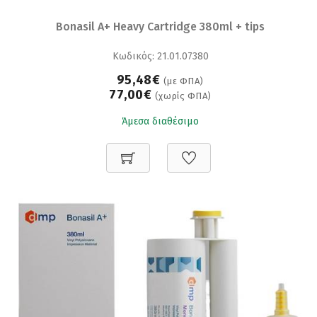
Bonasil A+ Heavy Cartridge 380ml + tips
Κωδικός: 21.01.07380
95,48€
(με ΦΠΑ)
77,00€
(χωρίς ΦΠΑ)
Άμεσα διαθέσιμο