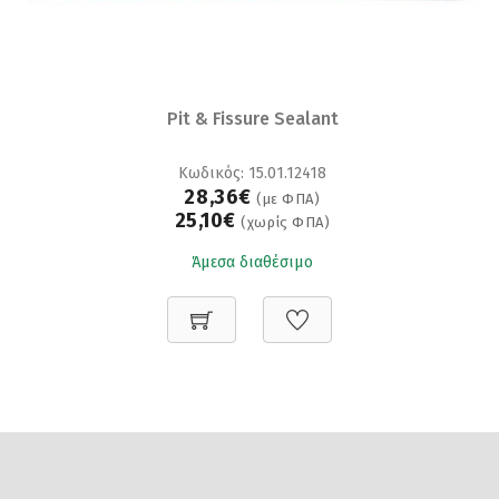
Pit & Fissure Sealant
Κωδικός: 15.01.12418
28,36€
(με ΦΠΑ)
25,10€
(χωρίς ΦΠΑ)
Άμεσα διαθέσιμο