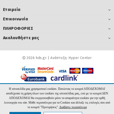
Εταιρεία
Επικοινωνία
ΠΛΗΡΟΦΟΡΙΕΣ
Ακολουθήστε μας
2026 hds.gr | Ανάπτυξη:
Hyper Center
Η ιστοσελίδα μας χρησιμοποιεί cookies. Πατώντας το κουμπί ΑΠΟΔΕΧΟΜΑΙ
αποδέχεσαι τη χρήση όλων των cookies της ιστοσελίδας μας, ενώ με το κουμπί ΔΕΝ
ΑΠΟΔΕΧΟΜΑΙ θα ενεργοποιηθούν μόνο τα απαραίτητα cookies για την ορθή
λειτουργία του site. Μάθε περισσότερα για τα Cookies και άλλαξε τις επιλογές σου από
το κουμπί "Προτιμήσεις".
Διαβάστε περισσότερα