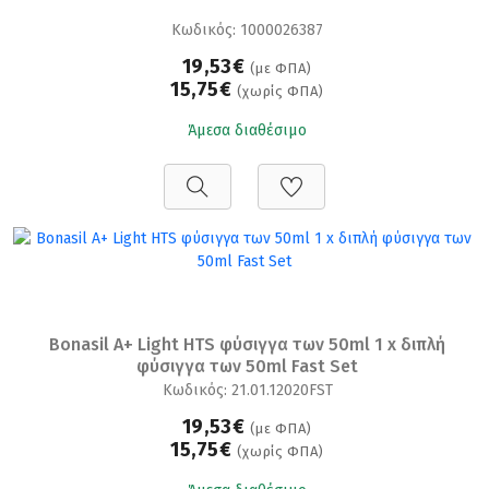
Κωδικός: 1000026387
19,53€
(με ΦΠΑ)
15,75€
(χωρίς ΦΠΑ)
Άμεσα διαθέσιμο
Bonasil A+ Light HTS φύσιγγα των 50ml 1 x διπλή
φύσιγγα των 50ml Fast Set
Κωδικός: 21.01.12020FST
19,53€
(με ΦΠΑ)
15,75€
(χωρίς ΦΠΑ)