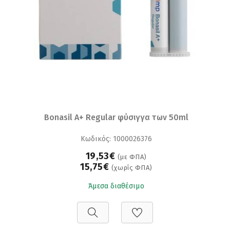
Bonasil A+ Regular φύσιγγα των 50ml
Κωδικός: 1000026376
19,53€
(με ΦΠΑ)
15,75€
(χωρίς ΦΠΑ)
Άμεσα διαθέσιμο