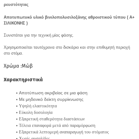
ρευστότητας
Αποτυπωτυκό υλικό βινιλοπολυσιλοξάνης αθροιστικού τύπου ( Α+
ΣΙΛΙΚΟΝΗΣ )
Συνιστάται για την τεχνική μίας φάσης.
Χρησιμοποιείται ταυτόχρονα στο δισκάριο και στην επιθυμητή περιοχή
στο στόμα.
Χρώμα :Μώβ
Χαρακτηριστικά
Αποτύπωση ακριβείας σε μια φάση
Με μηδενικό δείκτη συρρίκνωσης
Υψηλή ελαστικότητα
Εύκολη δοσολογία
Εξαιρετική σταθερότητα διαστάσεων
Τέλεια επαναφορά μετά από παραμόρφωση
Εξαιρετικά λεπτομερή αναπαραγωγή του στόματος
Χωρίς φυσαλίδες