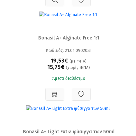
Bonasil A+ Alginate Free 1:1
Κωδικός: 21.01.09020ST
19,53€
(με ΦΠΑ)
15,75€
(χωρίς ΦΠΑ)
Άμεσα διαθέσιμο
Bonasil A+ Light Extra φύσιγγα των 50ml