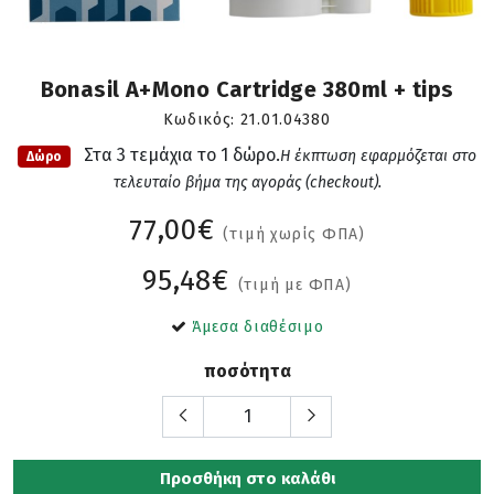
Bonasil A+Mono Cartridge 380ml + tips
Κωδικός:
21.01.04380
Στα 3 τεμάχια το 1 δώρο.
H έκπτωση εφαρμόζεται στο
Δώρο
τελευταίο βήμα της αγοράς (checkout).
77,00€
(τιμή χωρίς ΦΠΑ)
95,48€
(τιμή με ΦΠΑ)
Άμεσα διαθέσιμο
ποσότητα
Προσθήκη στο καλάθι