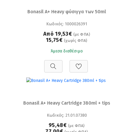
Bonasil A+ Heavy φύσιγγα των 50ml
Κωδικός: 1000026391
Από 19,53€
(με ΦΠΑ)
15,75€
(χωρίς ΦΠΑ)
Άμεσα διαθέσιμο
Bonasil A+ Heavy Cartridge 380ml + tips
Κωδικός: 21.01.07380
95,48€
(με ΦΠΑ)
77,00€
(χωρίς ΦΠΑ)