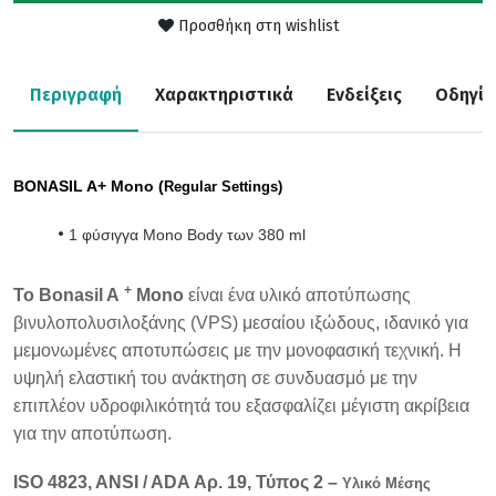
Προσθήκη στη wishlist
Περιγραφή
Χαρακτηριστικά
Ενδείξεις
Οδηγίε
BONASIL A+ Mono (
Regular
Settings)
1 φύσιγγα Mono Body των 380 ml
+
Το Bonasil A
Mono
είναι ένα υλικό αποτύπωσης
βινυλοπολυσιλοξάνης (VPS) μεσαίου ιξώδους, ιδανικό για
μεμονωμένες αποτυπώσεις με την μονοφασική τεχνική. Η
υψηλή ελαστική του ανάκτηση σε συνδυασμό με την
επιπλέον υδροφιλικότητά του εξασφαλίζει μέγιστη ακρίβεια
για την αποτύπωση.
ISO 4823, ANSI / ADA Αρ. 19, Τύπος 2 –
Υλικό Μέσης