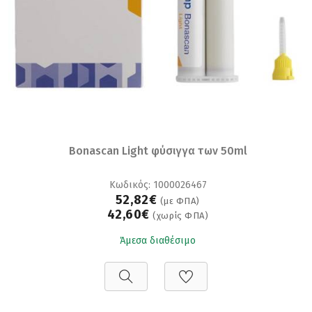
Bonascan Light φύσιγγα των 50ml
Κωδικός: 1000026467
52,82€
(με ΦΠΑ)
42,60€
(χωρίς ΦΠΑ)
Άμεσα διαθέσιμο