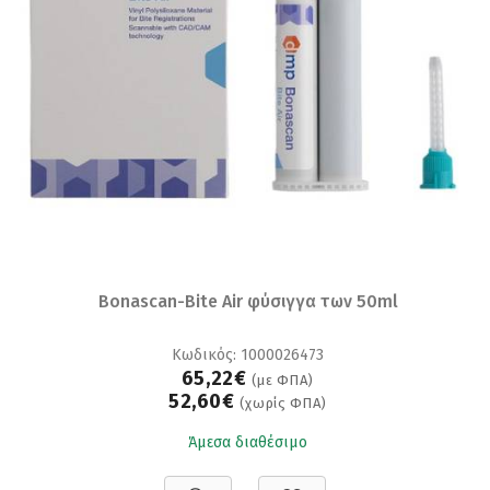
Bonascan-Bite Air φύσιγγα των 50ml
Κωδικός: 1000026473
65,22€
(με ΦΠΑ)
52,60€
(χωρίς ΦΠΑ)
Άμεσα διαθέσιμο