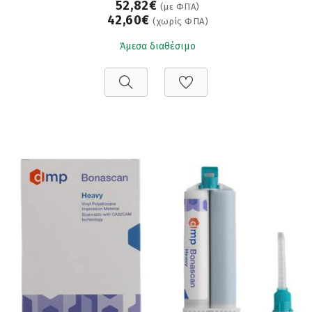
52,82€
(με ΦΠΑ)
42,60€
(χωρίς ΦΠΑ)
Άμεσα διαθέσιμο