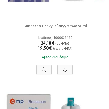
Bonascan Heavy φύσιγγα των 50ml
Κωδικός: 1000026462
24,18€
(με ΦΠΑ)
19,50€
(χωρίς ΦΠΑ)
Άμεσα διαθέσιμο