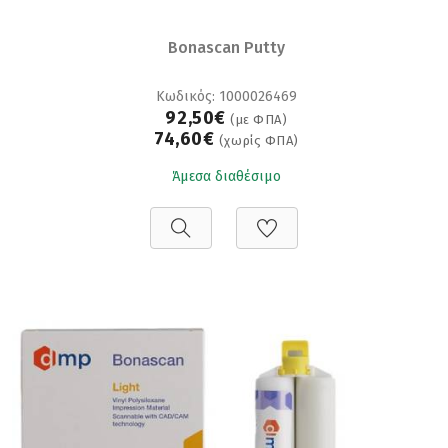
Bonascan Putty
Κωδικός: 1000026469
92,50€
(με ΦΠΑ)
74,60€
(χωρίς ΦΠΑ)
Άμεσα διαθέσιμο