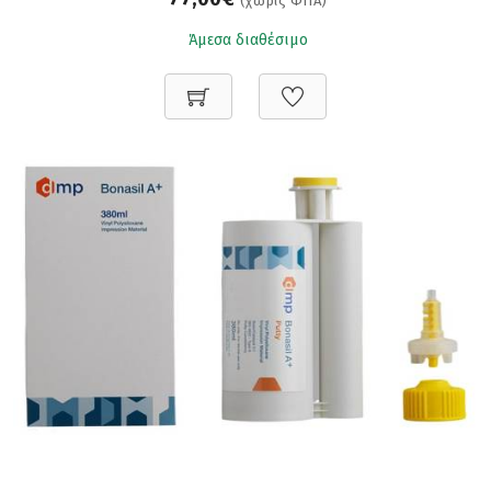
(χωρίς ΦΠΑ)
Άμεσα διαθέσιμο