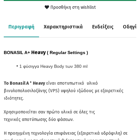
Προσθήκη στη wishlist
Περιγραφή
Χαρακτηριστικά
Ενδείξεις
Οδηγίε
Heavy
BONASIL A+
( Regular Settings )
1 φύσιγγα Heavy Body των 380 ml
+
Το Bonasil A
Heavy
είναι αποτυπωτικό υλικό
βινυλοπολυσιλοξάνης (VPS) υψηλού ιξώδους με εξαιρετικές
ιδιότητες.
Χρησιμοποιείται σαν πρώτο υλικό σε όλες τις
τεχνικές αποτύπωσης δύο φάσεων.
Η προηγμένη τεχνολογία επιφάνειας (εξαιρετικά υδρόφιλη) σε