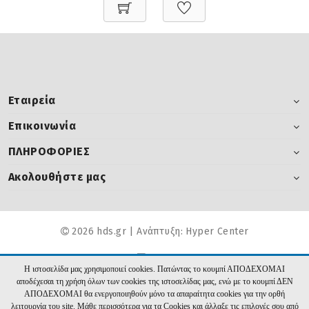
Εταιρεία
Επικοινωνία
ΠΛΗΡΟΦΟΡΙΕΣ
Ακολουθήστε μας
2026 hds.gr | Ανάπτυξη:
Hyper Center
Η ιστοσελίδα μας χρησιμοποιεί cookies. Πατώντας το κουμπί ΑΠΟΔΕΧΟΜΑΙ
αποδέχεσαι τη χρήση όλων των cookies της ιστοσελίδας μας, ενώ με το κουμπί ΔΕΝ
ΑΠΟΔΕΧΟΜΑΙ θα ενεργοποιηθούν μόνο τα απαραίτητα cookies για την ορθή
λειτουργία του site. Μάθε περισσότερα για τα Cookies και άλλαξε τις επιλογές σου από