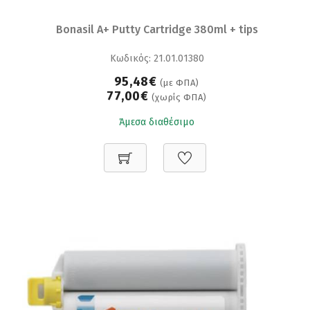
Bonasil A+ Putty Cartridge 380ml + tips
Κωδικός: 21.01.01380
95,48€
(με ΦΠΑ)
77,00€
(χωρίς ΦΠΑ)
Άμεσα διαθέσιμο