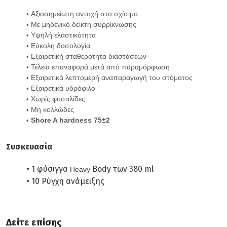
Αξιοσημείωτη αντοχή στο σχίσιμο
Με μηδενικό δείκτη συρρίκνωσης
Υψηλή ελαστικότητα
Εύκολη δοσολογία
Εξαιρετική σταθερότητα διαστάσεων
Τέλεια επαναφορά μετά από παραμόρφωση
Εξαιρετικά λεπτομερή αναπαραγωγή του στόματος
Εξαιρετικά υδρόφιλο
Χωρίς φυσαλίδες
Μη κολλώδες
Shore A hardness 75±2
Συσκευασία
1 φύσιγγα
Body των 380 ml
Heavy
10 Ρύγχη ανάμειξης
Δείτε επίσης