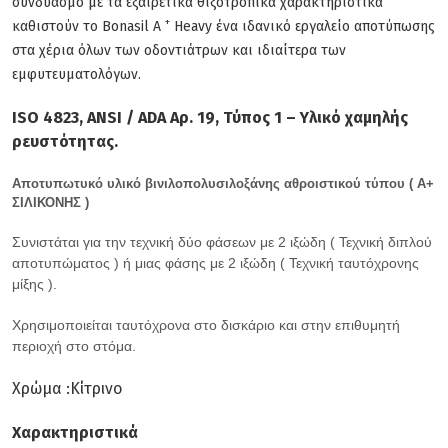
συνδυασμό με τα εξαιρετικά θιξοτροπικά χαρακτηριστικά
+
καθιστούν το Bonasil A
Heavy ένα ιδανικό εργαλείο αποτύπωσης
στα χέρια όλων των οδοντιάτρων και ιδιαίτερα των
εμφυτευματολόγων.
ISO 4823, ANSI / ADA Αρ. 19, Τύπος 1 – Υλικό χαμηλής
ρευστότητας.
Αποτυπωτυκό υλικό βινιλοπολυσιλοξάνης αθροιστικού τύπου ( Α+
ΣΙΛΙΚΟΝΗΣ )
Συνιστάται για την τεχνική δύο φάσεων με 2 ιξώδη ( Τεχνική διπλού
αποτυπώματος ) ή μιας φάσης με 2 ιξώδη ( Τεχνική ταυτόχρονης
μίξης ).
Χρησιμοποιείται ταυτόχρονα στο δισκάριο και στην επιθυμητή
περιοχή στο στόμα.
Χρώμα :Κίτρινο
Χαρακτηριστικά