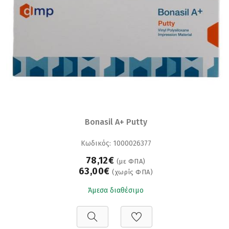
Bonasil A+ Putty
Κωδικός: 1000026377
78,12€
(με ΦΠΑ)
63,00€
(χωρίς ΦΠΑ)
Άμεσα διαθέσιμο