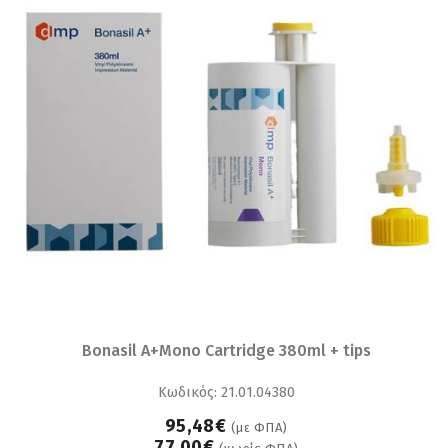
Bonasil A+Mono Cartridge 380ml + tips
Κωδικός: 21.01.04380
95,48€
(με ΦΠΑ)
77,00€