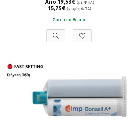
Από 19,53€
(με ΦΠΑ)
15,75€
(χωρίς ΦΠΑ)
Άμεσα διαθέσιμο