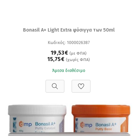
Bonasil A+ Light Extra φύσιγγα των 50ml
Κωδικός: 1000026387
19,53€
(με ΦΠΑ)
15,75€
(χωρίς ΦΠΑ)
Άμεσα διαθέσιμο