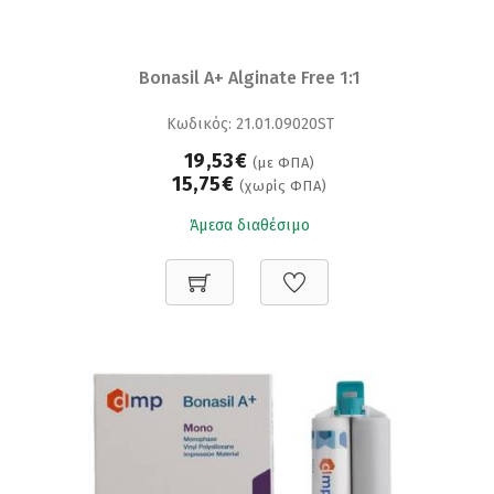
Bonasil A+ Alginate Free 1:1
Κωδικός: 21.01.09020ST
19,53€
(με ΦΠΑ)
15,75€
(χωρίς ΦΠΑ)
Άμεσα διαθέσιμο