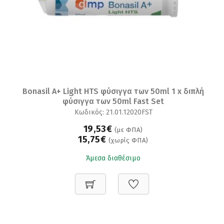
Bonasil A+ Light HTS φύσιγγα των 50ml 1 x διπλή
φύσιγγα των 50ml Fast Set
Κωδικός: 21.01.12020FST
19,53€
(με ΦΠΑ)
15,75€
(χωρίς ΦΠΑ)
Άμεσα διαθέσιμο