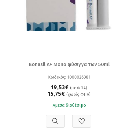
Bonasil A+ Mono φύσιγγα των 50ml
Κωδικός: 1000026381
19,53€
(με ΦΠΑ)
15,75€
(χωρίς ΦΠΑ)
Άμεσα διαθέσιμο