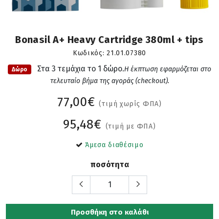
Bonasil A+ Heavy Cartridge 380ml + tips
Κωδικός:
21.01.07380
Στα 3 τεμάχια το 1 δώρο.
H έκπτωση εφαρμόζεται στο
Δώρο
τελευταίο βήμα της αγοράς (checkout).
77,00€
(τιμή χωρίς ΦΠΑ)
95,48€
(τιμή με ΦΠΑ)
Άμεσα διαθέσιμο
ποσότητα
Προσθήκη στο καλάθι