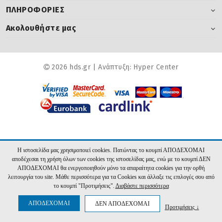
ΠΛΗΡΟΦΟΡΙΕΣ
Ακολουθήστε μας
2026 hds.gr | Ανάπτυξη:
Hyper Center
Η ιστοσελίδα μας χρησιμοποιεί cookies. Πατώντας το κουμπί ΑΠΟΔΕΧΟΜΑΙ
αποδέχεσαι τη χρήση όλων των cookies της ιστοσελίδας μας, ενώ με το κουμπί ΔΕΝ
ΑΠΟΔΕΧΟΜΑΙ θα ενεργοποιηθούν μόνο τα απαραίτητα cookies για την ορθή
λειτουργία του site. Μάθε περισσότερα για τα Cookies και άλλαξε τις επιλογές σου από
το κουμπί "Προτιμήσεις".
Διαβάστε περισσότερα
ΑΠΟΔΕΧΟΜΑΙ
ΔΕΝ ΑΠΟΔΕΧΟΜΑΙ
Προτιμήσεις ↓